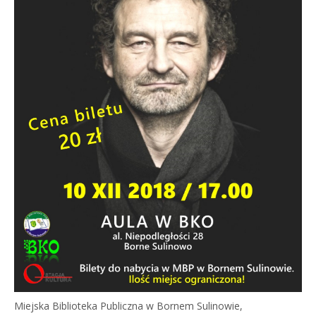
Miejska Biblioteka Publiczna w Bornem Sulinowie,