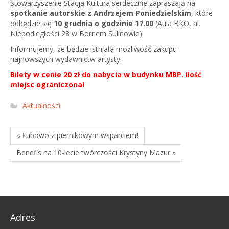
Stowarzyszenie Stacja Kultura serdecznie zapraszają na
spotkanie autorskie z Andrzejem Poniedzielskim
, które
odbędzie się
10 grudnia o godzinie 17.00
(Aula BKO, al.
Niepodległości 28 w Bornem Sulinowie)!
Informujemy, że będzie istniała możliwość zakupu
najnowszych wydawnictw artysty.
Bilety w cenie 20 zł do nabycia w budynku MBP.
Ilość
miejsc ograniczona!
Aktualności
« Łubowo z piernikowym wsparciem!
Benefis na 10-lecie twórczości Krystyny Mazur »
Adres