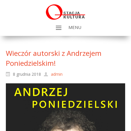
MENU
Wieczór autorski z Andrzejem
Poniedzielskim!
8 grudnia 2018
admin