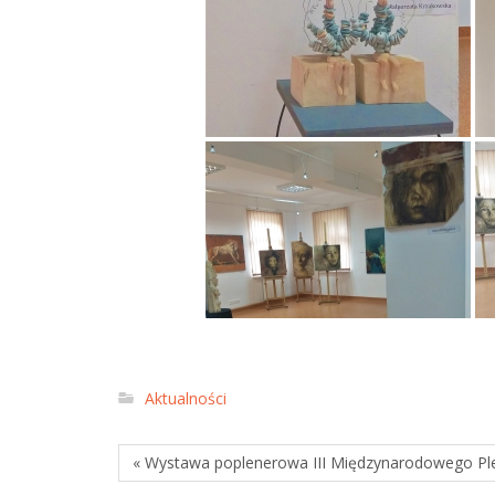
Aktualności
« Wystawa poplenerowa III Międzynarodowego Ple