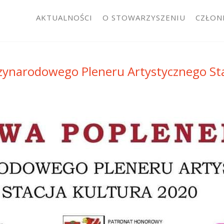
AKTUALNOŚCI
O STOWARZYSZENIU
CZŁON
zynarodowego Pleneru Artystycznego Sta