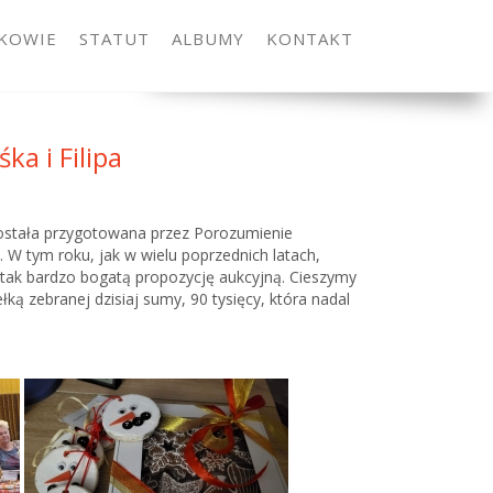
KOWIE
STATUT
ALBUMY
KONTAKT
ka i Filipa
a została przygotowana przez Porozumienie
 W tym roku, jak w wielu poprzednich latach,
y tak bardzo bogatą propozycję aukcyjną. Cieszymy
łką zebranej dzisiaj sumy, 90 tysięcy, która nadal