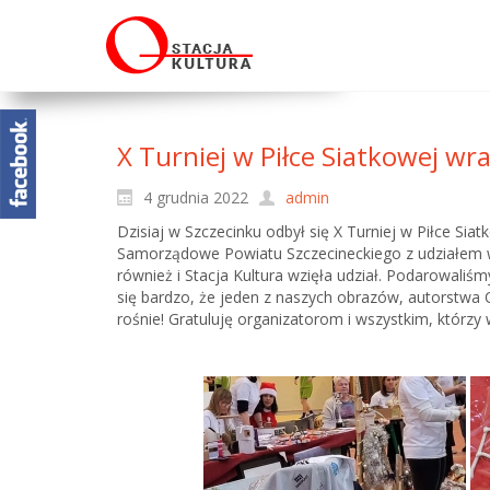
X Turniej w Piłce Siatkowej wra
4 grudnia 2022
admin
Dzisiaj w Szczecinku odbył się X Turniej w Piłce Sia
Samorządowe Powiatu Szczecineckiego z udziałem wiel
również i Stacja Kultura wzięła udział. Podarowali
się bardzo, że jeden z naszych obrazów, autorstwa Ol
rośnie! Gratuluję organizatorom i wszystkim, którzy