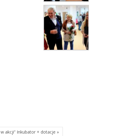
 w akcji” Inkubator + dotacje »