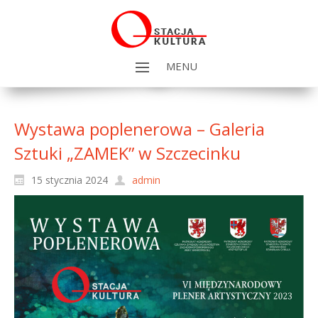
MENU
Wystawa poplenerowa – Galeria
Sztuki „ZAMEK” w Szczecinku
15 stycznia 2024
admin